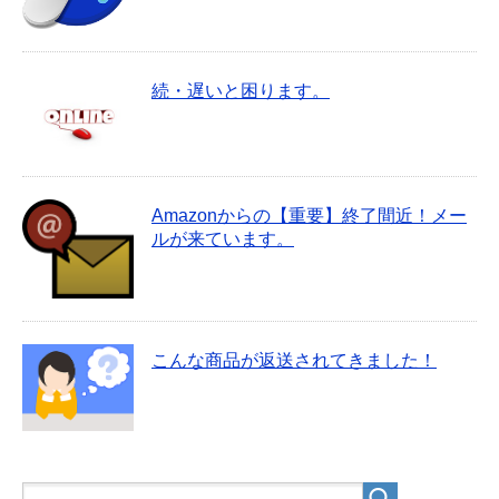
続・遅いと困ります。
Amazonからの【重要】終了間近！メー
ルが来ています。
こんな商品が返送されてきました！