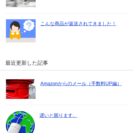
こんな商品が返送されてきました！
最近更新した記事
Amazonからのメール（手数料UP編）
遅いと困ります。