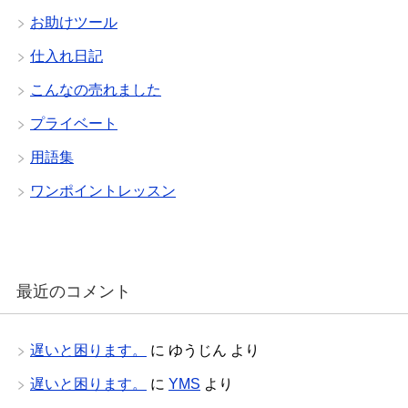
お助けツール
仕入れ日記
こんなの売れました
プライベート
用語集
ワンポイントレッスン
最近のコメント
遅いと困ります。
に
ゆうじん
より
遅いと困ります。
に
YMS
より