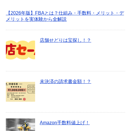
【2026年版】FBAとは？仕組み・手数料・メリット・デ
メリットを実体験から全解説
店舗せどりは宝探し！？
未決済の請求書金額！？
Amazon手数料値上げ！