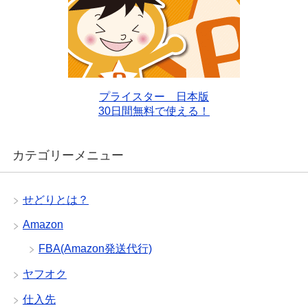
プライスター 日本版
30日間無料で使える！
カテゴリーメニュー
せどりとは？
Amazon
FBA(Amazon発送代行)
ヤフオク
仕入先