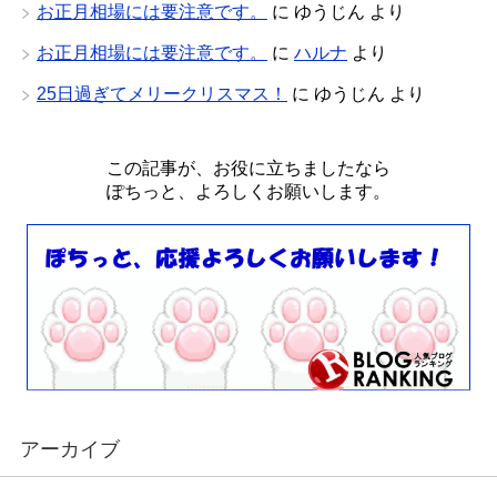
お正月相場には要注意です。
に
ゆうじん
より
お正月相場には要注意です。
に
ハルナ
より
25日過ぎてメリークリスマス！
に
ゆうじん
より
この記事が、お役に立ちましたなら
ぽちっと、よろしくお願いします。
アーカイブ