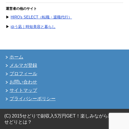
運営者の他のサイト
▶
HIRO's SELECT（転職・退職代行）
▶
ゆう凪｜時短美容と暮らし
ホーム
メルマガ登録
プロフィール
お問い合わせ
サイトマップ
プライバシーポリシー
(C) 2015せどりで副収入5万円GET！楽しみながら出来る
せどりとは？