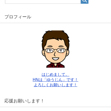
プロフィール
はじめまして。
HNは「ゆうじん」です！
よろしくお願いします！
応援お願いします！