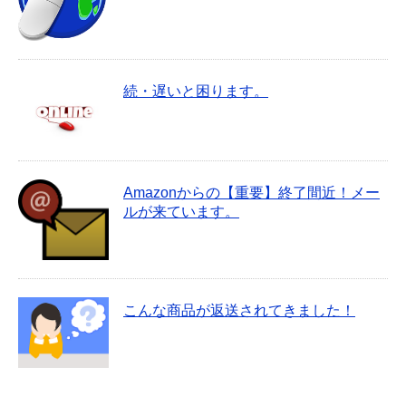
続・遅いと困ります。
Amazonからの【重要】終了間近！メー
ルが来ています。
こんな商品が返送されてきました！