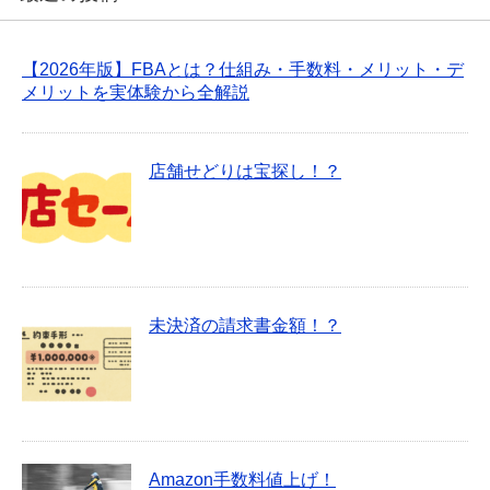
【2026年版】FBAとは？仕組み・手数料・メリット・デ
メリットを実体験から全解説
店舗せどりは宝探し！？
未決済の請求書金額！？
Amazon手数料値上げ！