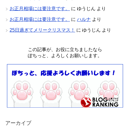
お正月相場には要注意です。
に
ゆうじん
より
お正月相場には要注意です。
に
ハルナ
より
25日過ぎてメリークリスマス！
に
ゆうじん
より
この記事が、お役に立ちましたなら
ぽちっと、よろしくお願いします。
アーカイブ