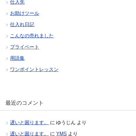
仕入先
お助けツール
仕入れ日記
こんなの売れました
プライベート
用語集
ワンポイントレッスン
最近のコメント
遅いと困ります。
に
ゆうじん
より
遅いと困ります。
に
YMS
より