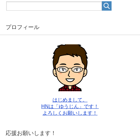
プロフィール
はじめまして。
HNは「ゆうじん」です！
よろしくお願いします！
応援お願いします！