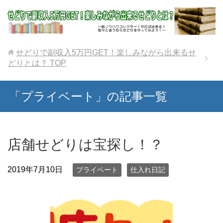
せどりで副収入5万円GET！楽しみながら出来るせ
どりとは？
TOP
「プライベート」の記事一覧
店舗せどりは宝探し！？
2019年7月10日
プライベート
仕入れ日記