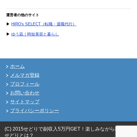
運営者の他のサイト
▶
HIRO's SELECT（転職・退職代行）
▶
ゆう凪｜時短美容と暮らし
ホーム
メルマガ登録
プロフィール
お問い合わせ
サイトマップ
プライバシーポリシー
(C) 2015せどりで副収入5万円GET！楽しみながら出来る
せどりとは？