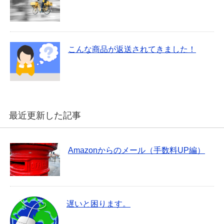
こんな商品が返送されてきました！
最近更新した記事
Amazonからのメール（手数料UP編）
遅いと困ります。