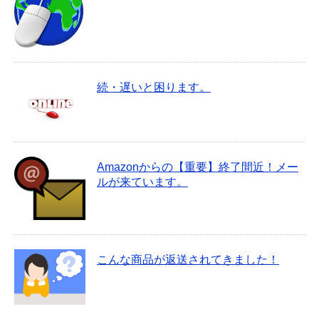
続・遅いと困ります。
Amazonからの【重要】終了間近！メー
ルが来ています。
こんな商品が返送されてきました！