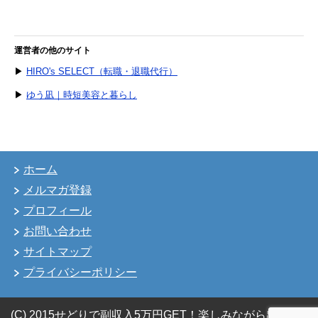
運営者の他のサイト
▶
HIRO's SELECT（転職・退職代行）
▶
ゆう凪｜時短美容と暮らし
ホーム
メルマガ登録
プロフィール
お問い合わせ
サイトマップ
プライバシーポリシー
(C) 2015せどりで副収入5万円GET！楽しみながら出来る