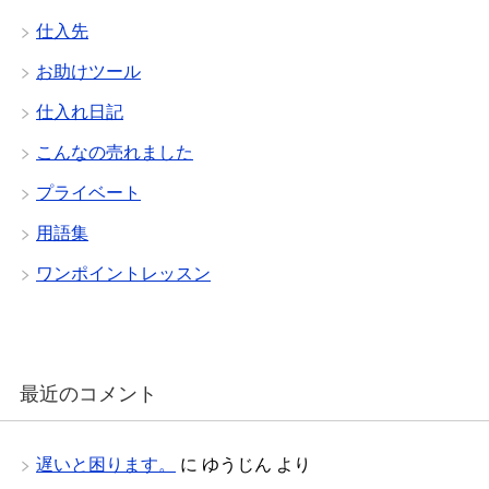
仕入先
お助けツール
仕入れ日記
こんなの売れました
プライベート
用語集
ワンポイントレッスン
最近のコメント
遅いと困ります。
に
ゆうじん
より