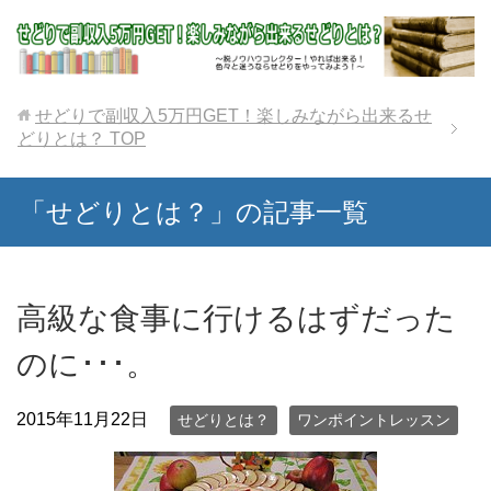
せどりで副収入5万円GET！楽しみながら出来るせ
どりとは？
TOP
「せどりとは？」の記事一覧
高級な食事に行けるはずだった
のに･･･。
2015年11月22日
せどりとは？
ワンポイントレッスン