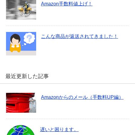
Amazon手数料値上げ！
こんな商品が返送されてきました！
最近更新した記事
Amazonからのメール（手数料UP編）
遅いと困ります。