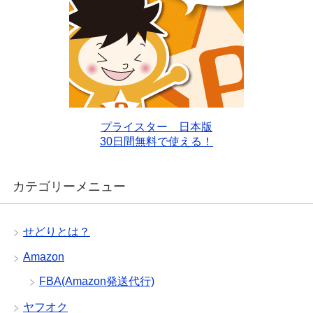
プライスター 日本版
30日間無料で使える！
カテゴリーメニュー
せどりとは？
Amazon
FBA(Amazon発送代行)
ヤフオク