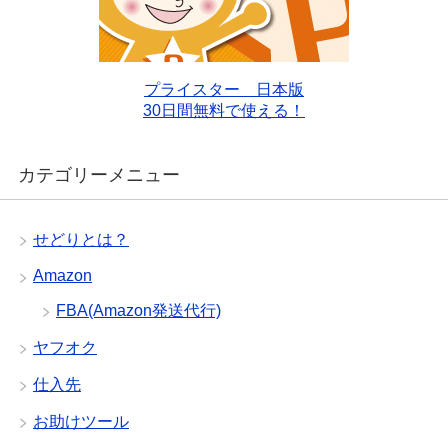
プライスター 日本版
30日間無料で使える！
カテゴリーメニュー
せどりとは？
Amazon
FBA(Amazon発送代行)
ヤフオク
仕入先
お助けツール