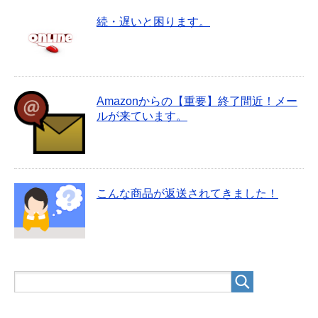
続・遅いと困ります。
Amazonからの【重要】終了間近！メー
ルが来ています。
こんな商品が返送されてきました！