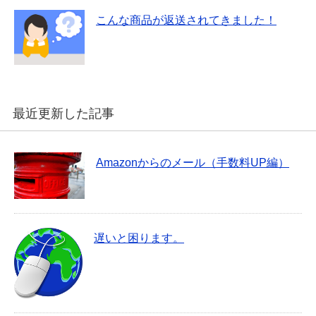
こんな商品が返送されてきました！
最近更新した記事
Amazonからのメール（手数料UP編）
遅いと困ります。