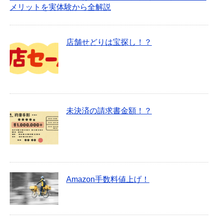
メリットを実体験から全解説
店舗せどりは宝探し！？
未決済の請求書金額！？
Amazon手数料値上げ！