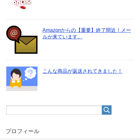
Amazonからの【重要】終了間近！メー
ルが来ています。
こんな商品が返送されてきました！
プロフィール