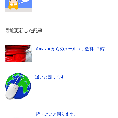
最近更新した記事
Amazonからのメール（手数料UP編）
遅いと困ります。
続・遅いと困ります。