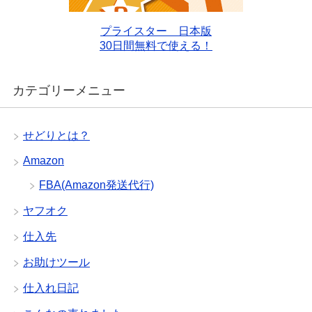
プライスター 日本版
30日間無料で使える！
カテゴリーメニュー
せどりとは？
Amazon
FBA(Amazon発送代行)
ヤフオク
仕入先
お助けツール
仕入れ日記