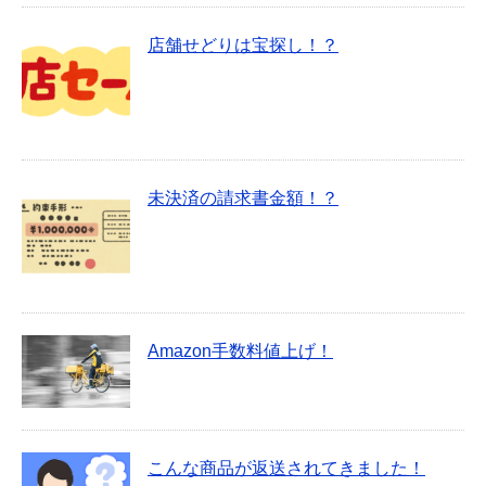
店舗せどりは宝探し！？
未決済の請求書金額！？
Amazon手数料値上げ！
こんな商品が返送されてきました！