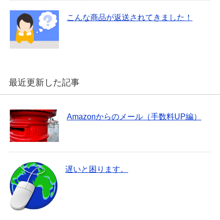
こんな商品が返送されてきました！
最近更新した記事
Amazonからのメール（手数料UP編）
遅いと困ります。