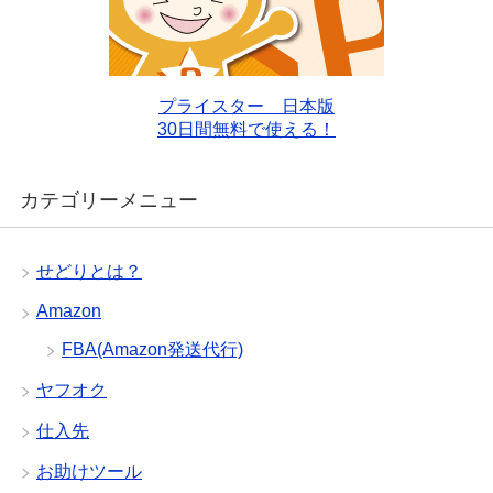
プライスター 日本版
30日間無料で使える！
カテゴリーメニュー
せどりとは？
Amazon
FBA(Amazon発送代行)
ヤフオク
仕入先
お助けツール