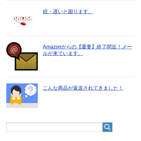
続・遅いと困ります。
Amazonからの【重要】終了間近！メー
ルが来ています。
こんな商品が返送されてきました！