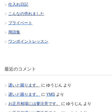
仕入れ日記
こんなの売れました
プライベート
用語集
ワンポイントレッスン
最近のコメント
遅いと困ります。
に
ゆうじん
より
遅いと困ります。
に
YMS
より
お正月相場には要注意です。
に
ゆうじん
より