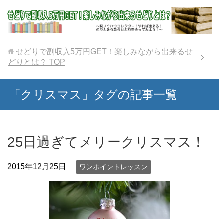
せどりで副収入5万円GET！楽しみながら出来るせ
どりとは？
TOP
「クリスマス」タグの記事一覧
25日過ぎてメリークリスマス！
2015年12月25日
ワンポイントレッスン