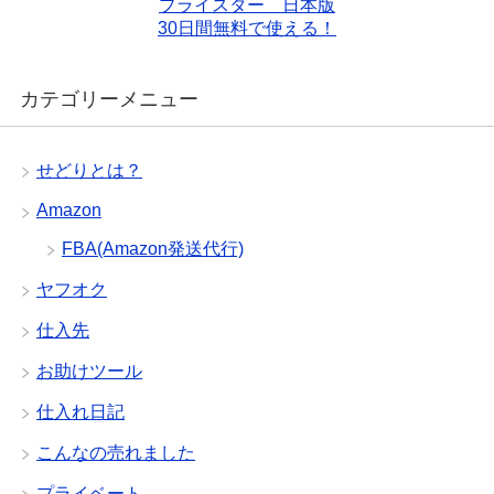
プライスター 日本版
30日間無料で使える！
カテゴリーメニュー
せどりとは？
Amazon
FBA(Amazon発送代行)
ヤフオク
仕入先
お助けツール
仕入れ日記
こんなの売れました
プライベート