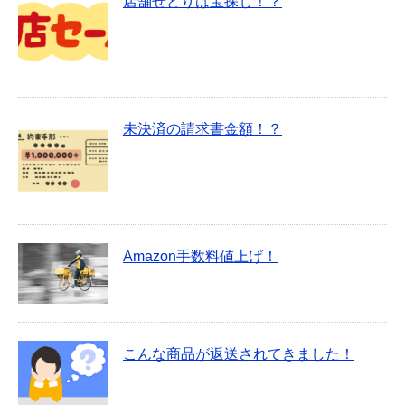
店舗せどりは宝探し！？
未決済の請求書金額！？
Amazon手数料値上げ！
こんな商品が返送されてきました！