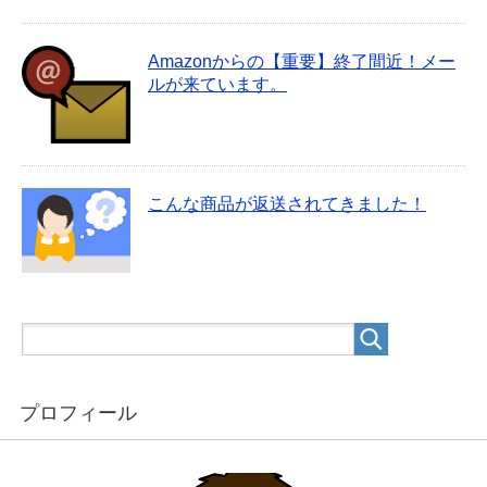
Amazonからの【重要】終了間近！メー
ルが来ています。
こんな商品が返送されてきました！
プロフィール