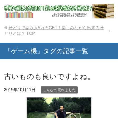
せどりで副収入5万円GET！楽しみながら出来るせ
どりとは？
TOP
「ゲーム機」タグの記事一覧
古いものも良いですよね。
2015年10月11日
こんなの売れました