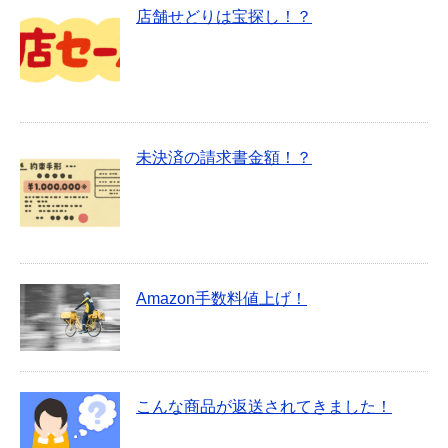
店舗せどりは宝探し！？
未決済の請求書金額！？
Amazon手数料値上げ！
こんな商品が返送されてきました！