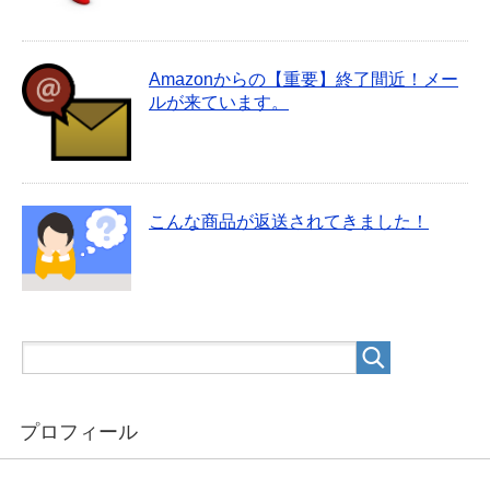
Amazonからの【重要】終了間近！メー
ルが来ています。
こんな商品が返送されてきました！
プロフィール