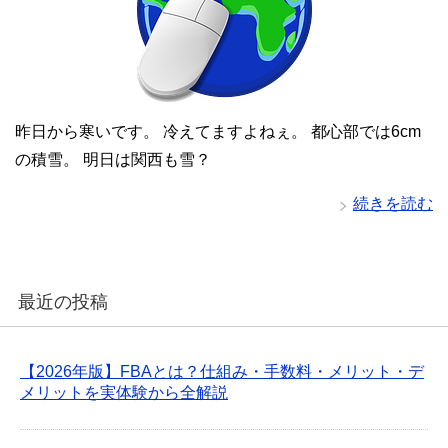
昨日から寒いです。 冷えてますよねぇ。 都心部では6cm
の積雪。 明日は関西も雪？
続きを読む
最近の投稿
【2026年版】FBAとは？仕組み・手数料・メリット・デ
メリットを実体験から全解説