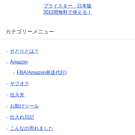
プライスター 日本版
30日間無料で使える！
カテゴリーメニュー
せどりとは？
Amazon
FBA(Amazon発送代行)
ヤフオク
仕入先
お助けツール
仕入れ日記
こんなの売れました