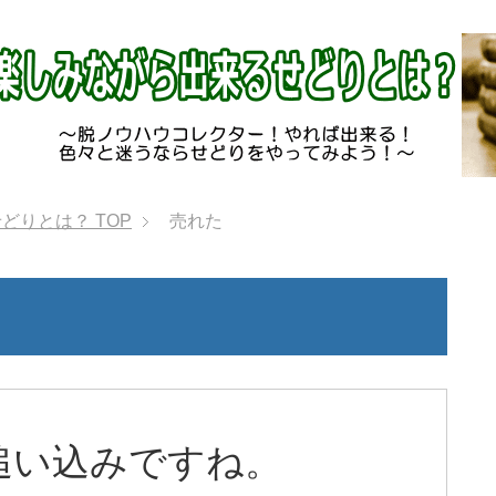
せどりとは？
TOP
売れた
追い込みですね。