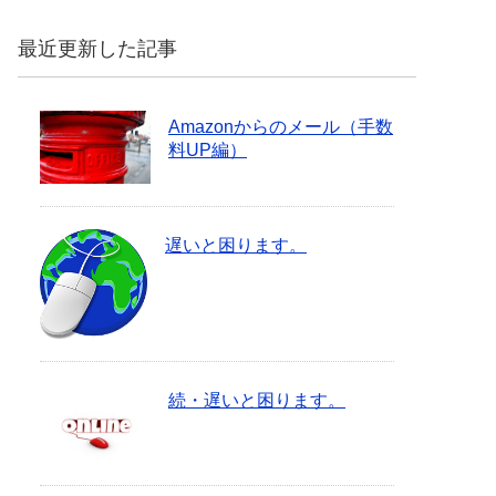
最近更新した記事
Amazonからのメール（手数
料UP編）
遅いと困ります。
続・遅いと困ります。