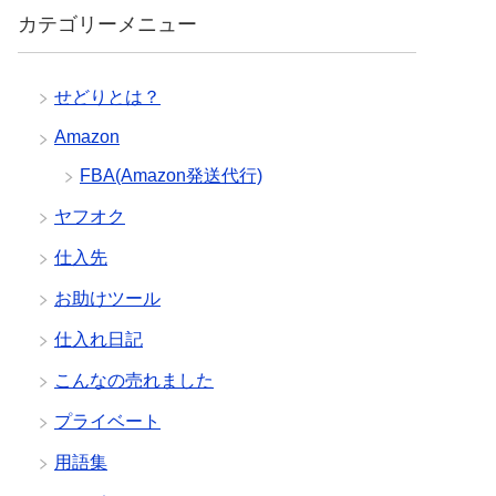
カテゴリーメニュー
せどりとは？
Amazon
FBA(Amazon発送代行)
ヤフオク
仕入先
お助けツール
仕入れ日記
こんなの売れました
プライベート
用語集