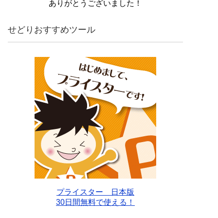
ありがとうございました！
せどりおすすめツール
プライスター 日本版
30日間無料で使える！