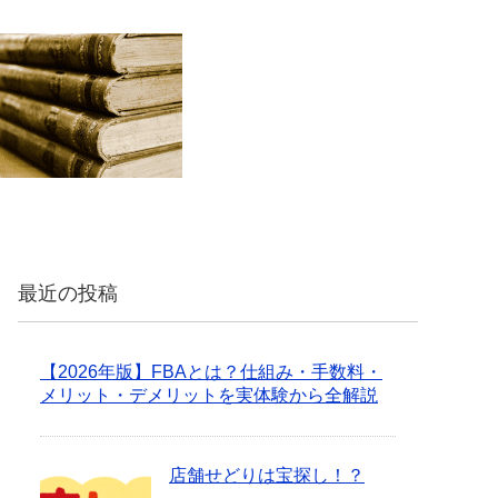
最近の投稿
【2026年版】FBAとは？仕組み・手数料・
メリット・デメリットを実体験から全解説
店舗せどりは宝探し！？