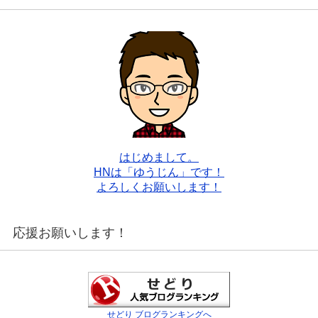
はじめまして。
HNは「ゆうじん」です！
よろしくお願いします！
応援お願いします！
せどり ブログランキングへ