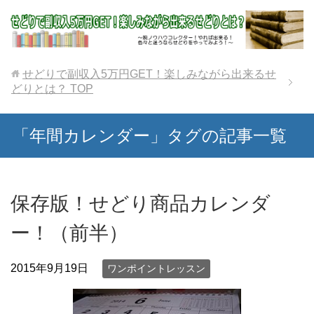
せどりで副収入5万円GET！楽しみながら出来るせ
どりとは？
TOP
「年間カレンダー」タグの記事一覧
保存版！せどり商品カレンダ
ー！（前半）
2015年9月19日
ワンポイントレッスン