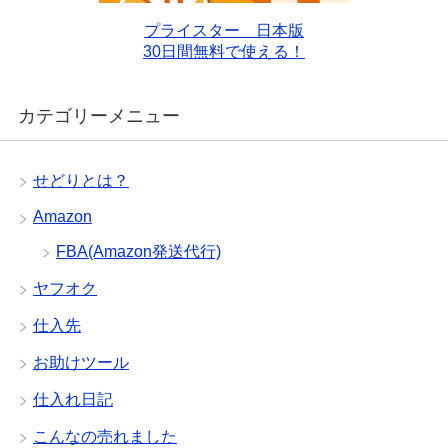
プライスター 日本版
30日間無料で使える！
カテゴリーメニュー
せどりとは？
Amazon
FBA(Amazon発送代行)
ヤフオク
仕入先
お助けツール
仕入れ日記
こんなの売れました