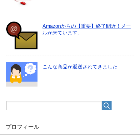
Amazonからの【重要】終了間近！メー
ルが来ています。
こんな商品が返送されてきました！
プロフィール