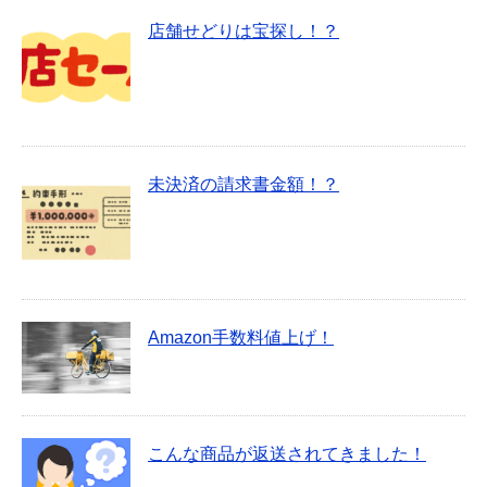
店舗せどりは宝探し！？
未決済の請求書金額！？
Amazon手数料値上げ！
こんな商品が返送されてきました！