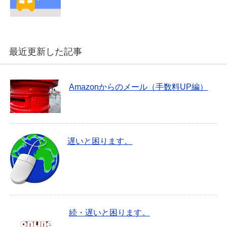
最近更新した記事
Amazonからのメール（手数料UP編）
遅いと困ります。
続・遅いと困ります。