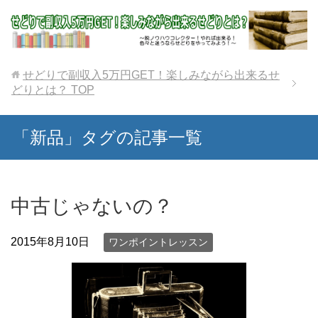
せどりで副収入5万円GET！楽しみながら出来るせ
どりとは？
TOP
「新品」タグの記事一覧
中古じゃないの？
2015年8月10日
ワンポイントレッスン