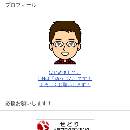
プロフィール
はじめまして。
HNは「ゆうじん」です！
よろしくお願いします！
応援お願いします！