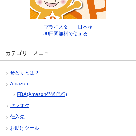
プライスター 日本版
30日間無料で使える！
カテゴリーメニュー
せどりとは？
Amazon
FBA(Amazon発送代行)
ヤフオク
仕入先
お助けツール