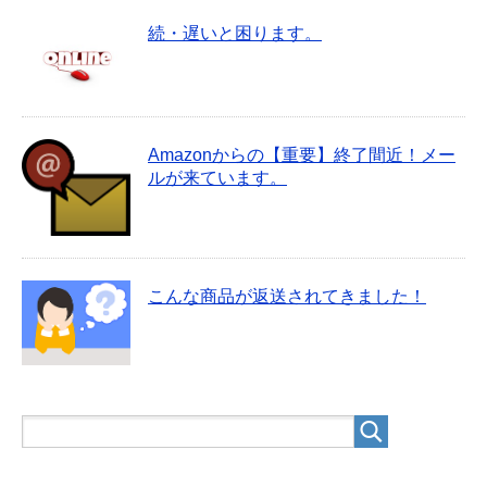
続・遅いと困ります。
Amazonからの【重要】終了間近！メー
ルが来ています。
こんな商品が返送されてきました！