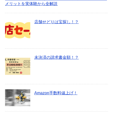
メリットを実体験から全解説
店舗せどりは宝探し！？
未決済の請求書金額！？
Amazon手数料値上げ！