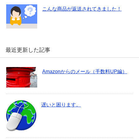
こんな商品が返送されてきました！
最近更新した記事
Amazonからのメール（手数料UP編）
遅いと困ります。