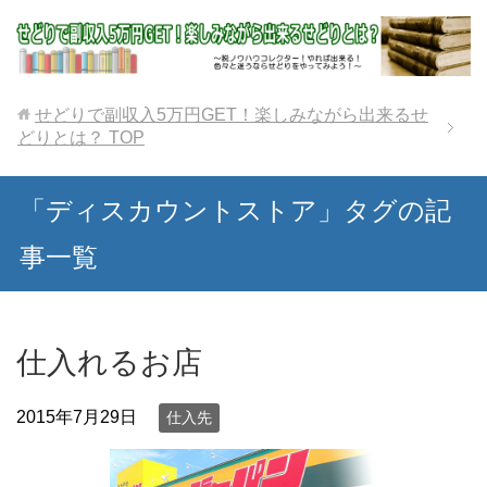
せどりで副収入5万円GET！楽しみながら出来るせ
どりとは？
TOP
「ディスカウントストア」タグの記
事一覧
仕入れるお店
2015年7月29日
仕入先