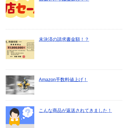
未決済の請求書金額！？
Amazon手数料値上げ！
こんな商品が返送されてきました！