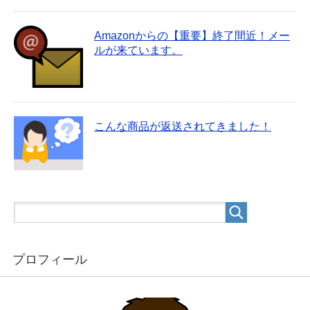
Amazonからの【重要】終了間近！メー
ルが来ています。
こんな商品が返送されてきました！
プロフィール