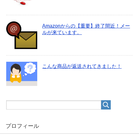
Amazonからの【重要】終了間近！メー
ルが来ています。
こんな商品が返送されてきました！
プロフィール