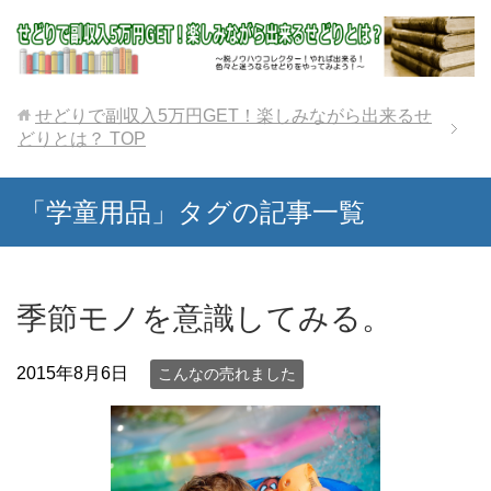
せどりで副収入5万円GET！楽しみながら出来るせ
どりとは？
TOP
「学童用品」タグの記事一覧
季節モノを意識してみる。
2015年8月6日
こんなの売れました