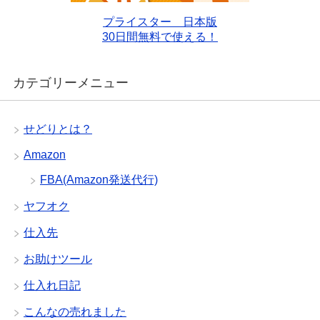
プライスター 日本版
30日間無料で使える！
カテゴリーメニュー
せどりとは？
Amazon
FBA(Amazon発送代行)
ヤフオク
仕入先
お助けツール
仕入れ日記
こんなの売れました