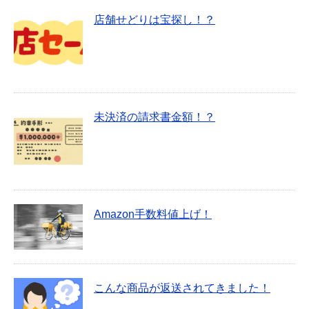
店舗せどりは宝探し！？
未決済の請求書金額！？
Amazon手数料値上げ！
こんな商品が返送されてきました！