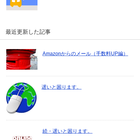
最近更新した記事
Amazonからのメール（手数料UP編）
遅いと困ります。
続・遅いと困ります。