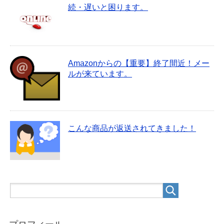
続・遅いと困ります。
Amazonからの【重要】終了間近！メー
ルが来ています。
こんな商品が返送されてきました！