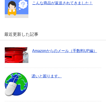
こんな商品が返送されてきました！
最近更新した記事
Amazonからのメール（手数料UP編）
遅いと困ります。