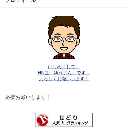
プロフィール
はじめまして。
HNは「ゆうじん」です！
よろしくお願いします！
応援お願いします！