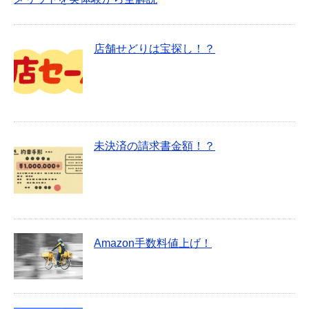
店舗せどりは宝探し！？
未決済の請求書金額！？
Amazon手数料値上げ！