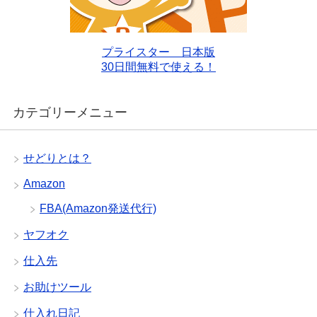
プライスター 日本版
30日間無料で使える！
カテゴリーメニュー
せどりとは？
Amazon
FBA(Amazon発送代行)
ヤフオク
仕入先
お助けツール
仕入れ日記