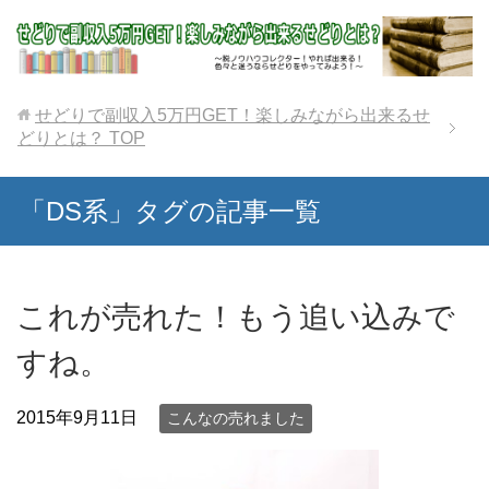
せどりで副収入5万円GET！楽しみながら出来るせ
どりとは？
TOP
「DS系」タグの記事一覧
これが売れた！もう追い込みで
すね。
2015年9月11日
こんなの売れました