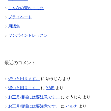
こんなの売れました
プライベート
用語集
ワンポイントレッスン
最近のコメント
遅いと困ります。
に
ゆうじん
より
遅いと困ります。
に
YMS
より
お正月相場には要注意です。
に
ゆうじん
より
お正月相場には要注意です。
に
ハルナ
より