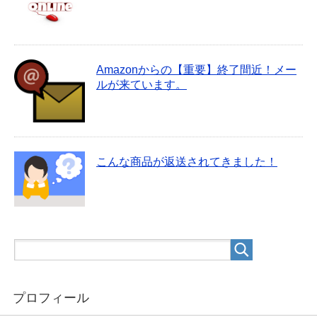
Amazonからの【重要】終了間近！メー
ルが来ています。
こんな商品が返送されてきました！
プロフィール