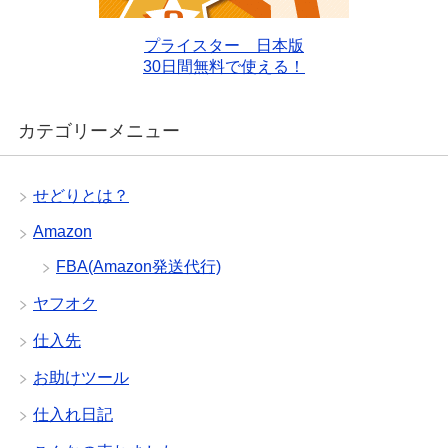
プライスター 日本版
30日間無料で使える！
カテゴリーメニュー
せどりとは？
Amazon
FBA(Amazon発送代行)
ヤフオク
仕入先
お助けツール
仕入れ日記