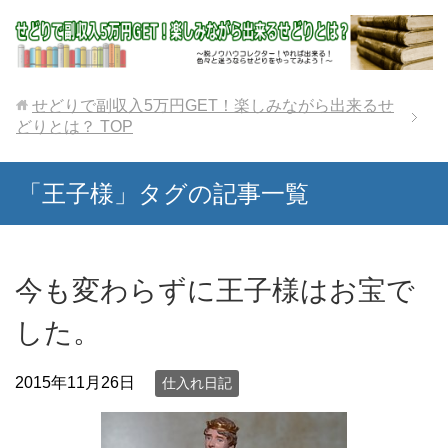
せどりで副収入5万円GET！楽しみながら出来るせ
どりとは？
TOP
「王子様」タグの記事一覧
今も変わらずに王子様はお宝で
した。
2015年11月26日
仕入れ日記