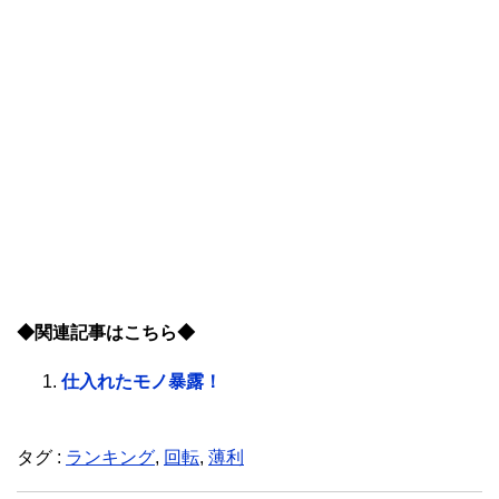
◆関連記事はこちら◆
仕入れたモノ暴露！
タグ :
ランキング
,
回転
,
薄利