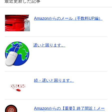
最近更新した記事
Amazonからのメール（手数料UP編）
遅いと困ります。
続・遅いと困ります。
Amazonからの【重要】終了間近！メー