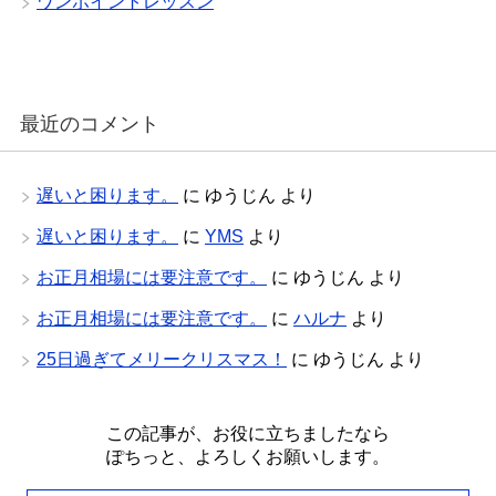
ワンポイントレッスン
最近のコメント
遅いと困ります。
に
ゆうじん
より
遅いと困ります。
に
YMS
より
お正月相場には要注意です。
に
ゆうじん
より
お正月相場には要注意です。
に
ハルナ
より
25日過ぎてメリークリスマス！
に
ゆうじん
より
この記事が、お役に立ちましたなら
ぽちっと、よろしくお願いします。