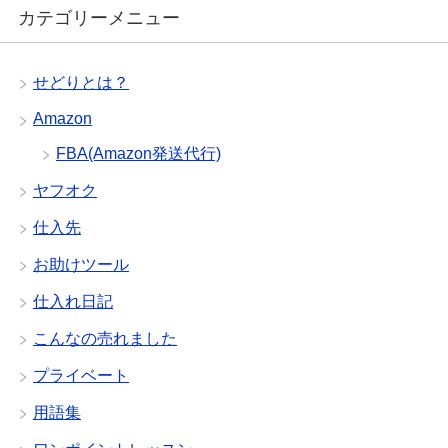
カテゴリーメニュー
せどりとは？
Amazon
FBA(Amazon発送代行)
ヤフオク
仕入先
お助けツール
仕入れ日記
こんなの売れました
プライベート
用語集