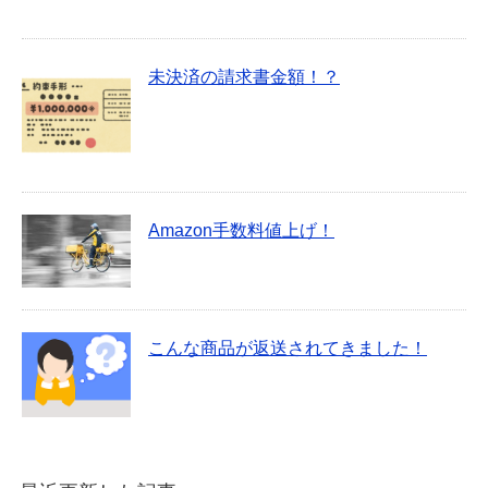
未決済の請求書金額！？
Amazon手数料値上げ！
こんな商品が返送されてきました！