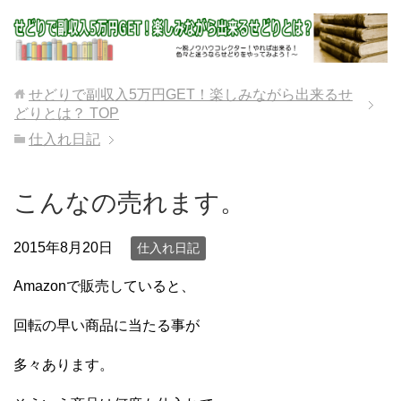
せどりで副収入5万円GET！楽しみながら出来るせ
どりとは？
TOP
仕入れ日記
こんなの売れます。
2015年8月20日
仕入れ日記
Amazonで販売していると、
回転の早い商品に当たる事が
多々あります。