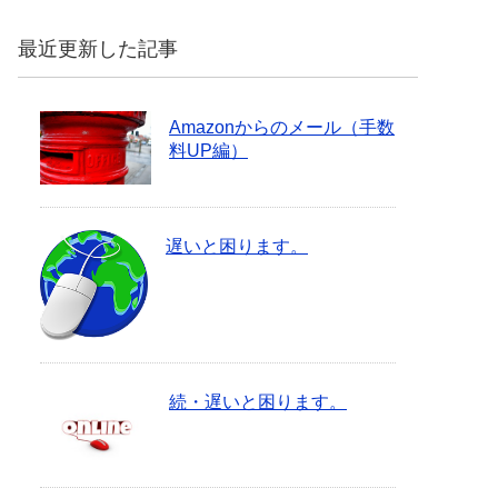
最近更新した記事
Amazonからのメール（手数
料UP編）
遅いと困ります。
続・遅いと困ります。