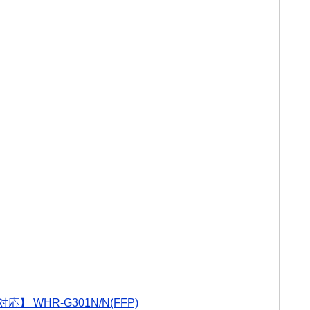
応】 WHR-G301N/N(FFP)