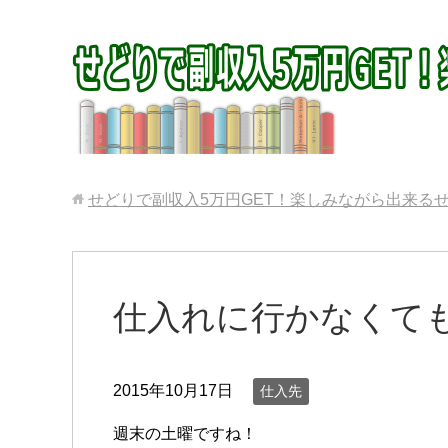
せどりで副収入5万円GET！楽しみながら出来る
仕入れに行かなくて
2015年10月17日
仕入先
週末の土曜ですね！