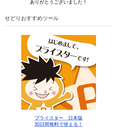
ありがとうございました！
せどりおすすめツール
プライスター 日本版
30日間無料で使える！