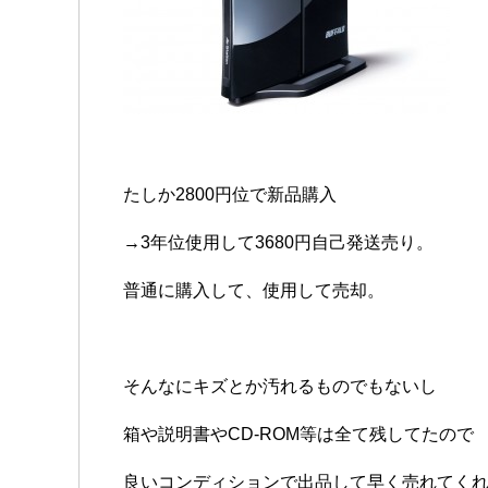
たしか2800円位で新品購入
→3年位使用して3680円自己発送売り。
普通に購入して、使用して売却。
そんなにキズとか汚れるものでもないし
箱や説明書やCD-ROM等は全て残してたので
良いコンディションで出品して早く売れてく