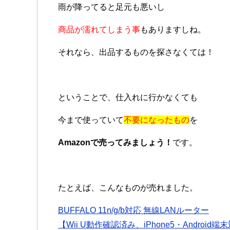
雨が降ってると足元も悪いし
商品が濡れてしまう事
もありますしね。
それなら、出品するものを探さなくては！
ということで、仕入れに行かなくても
今まで使っていて
不要になったもの
を
Amazonで売ってみましょう！
です。
たとえば、こんなものが売れました。
BUFFALO 11n/g/b対応 無線LANルーター
【Wii U動作確認済み、iPhone5・Android端末対