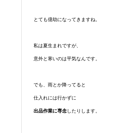
とても億劫になってきますね。
私は夏生まれですが、
意外と寒いのは平気なんです。
でも、雨とか降ってると
仕入れには行かずに
出品作業に専念
したりします。