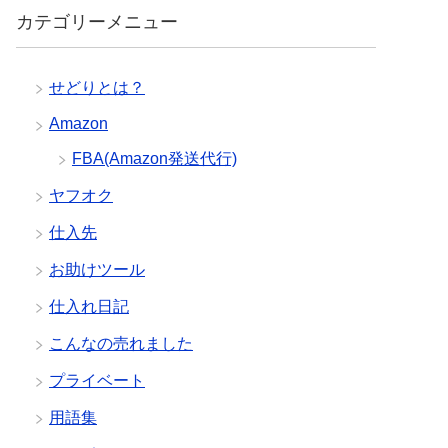
カテゴリーメニュー
せどりとは？
Amazon
FBA(Amazon発送代行)
ヤフオク
仕入先
お助けツール
仕入れ日記
こんなの売れました
プライベート
用語集