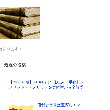
はあります！
最近の投稿
【2026年版】FBAとは？仕組み・手数料・
メリット・デメリットを実体験から全解説
店舗せどりは宝探し！？