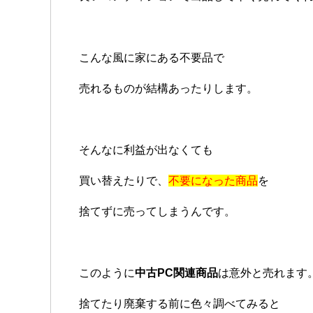
こんな風に家にある不要品で
売れるものが結構あったりします。
そんなに利益が出なくても
買い替えたりで、
不要になった商品
を
捨てずに売ってしまうんです。
このように
中古PC関連商品
は意外と売れます
捨てたり廃棄する前に色々調べてみると