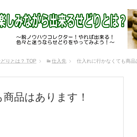
せどりとは？
TOP
仕入先
仕入れに行かなくても商品
も商品はあります！