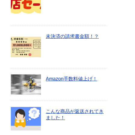
未決済の請求書金額！？
Amazon手数料値上げ！
こんな商品が返送されてき
ました！